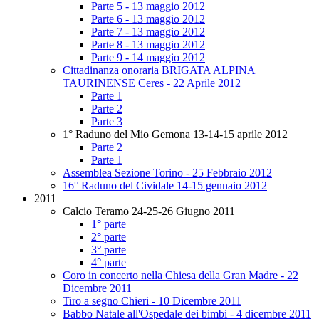
Parte 5 - 13 maggio 2012
Parte 6 - 13 maggio 2012
Parte 7 - 13 maggio 2012
Parte 8 - 13 maggio 2012
Parte 9 - 14 maggio 2012
Cittadinanza onoraria BRIGATA ALPINA
TAURINENSE Ceres - 22 Aprile 2012
Parte 1
Parte 2
Parte 3
1° Raduno del Mio Gemona 13-14-15 aprile 2012
Parte 2
Parte 1
Assemblea Sezione Torino - 25 Febbraio 2012
16° Raduno del Cividale 14-15 gennaio 2012
2011
Calcio Teramo 24-25-26 Giugno 2011
1° parte
2° parte
3° parte
4° parte
Coro in concerto nella Chiesa della Gran Madre - 22
Dicembre 2011
Tiro a segno Chieri - 10 Dicembre 2011
Babbo Natale all'Ospedale dei bimbi - 4 dicembre 2011