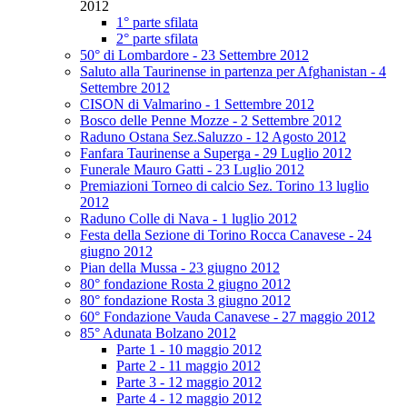
2012
1° parte sfilata
2° parte sfilata
50° di Lombardore - 23 Settembre 2012
Saluto alla Taurinense in partenza per Afghanistan - 4
Settembre 2012
CISON di Valmarino - 1 Settembre 2012
Bosco delle Penne Mozze - 2 Settembre 2012
Raduno Ostana Sez.Saluzzo - 12 Agosto 2012
Fanfara Taurinense a Superga - 29 Luglio 2012
Funerale Mauro Gatti - 23 Luglio 2012
Premiazioni Torneo di calcio Sez. Torino 13 luglio
2012
Raduno Colle di Nava - 1 luglio 2012
Festa della Sezione di Torino Rocca Canavese - 24
giugno 2012
Pian della Mussa - 23 giugno 2012
80° fondazione Rosta 2 giugno 2012
80° fondazione Rosta 3 giugno 2012
60° Fondazione Vauda Canavese - 27 maggio 2012
85° Adunata Bolzano 2012
Parte 1 - 10 maggio 2012
Parte 2 - 11 maggio 2012
Parte 3 - 12 maggio 2012
Parte 4 - 12 maggio 2012