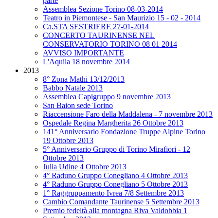
parte
Assemblea Sezione Torino 08-03-2014
Teatro in Piemontese - San Maurizio 15 - 02 - 2014
Ca.STA SESTRIERE 27-01-2014
CONCERTO TAURINENSE NEL
CONSERVATORIO TORINO 08 01 2014
AVVISO IMPORTANTE
L'Aquila 18 novembre 2014
2013
8° Zona Mathi 13/12/2013
Babbo Natale 2013
Assemblea Capigruppo 9 novembre 2013
San Baion sede Torino
Riaccensione Faro della Maddalena - 7 novembre 2013
Ospedale Regina Margherita 26 Ottobre 2013
141° Anniversario Fondazione Truppe Alpine Torino
19 Ottobre 2013
5° Anniversario Gruppo di Torino Mirafiori - 12
Ottobre 2013
Julia Udine 4 Ottobre 2013
4° Raduno Gruppo Conegliano 4 Ottobre 2013
4° Raduno Gruppo Conegliano 5 Ottobre 2013
1° Raggruppamento Ivrea 7/8 Settembre 2013
Cambio Comandante Taurinense 5 Settembre 2013
Premio fedeltà alla montagna Riva Valdobbia 1