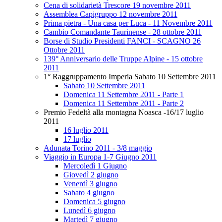
Cena di solidarietà Trescore 19 novembre 2011
Assemblea Capigruppo 12 novembre 2011
Prima pietra - Una casa per Luca - 11 Novembre 2011
Cambio Comandante Taurinense - 28 ottobre 2011
Borse di Studio Presidenti FANCI - SCAGNO 26
Ottobre 2011
139° Anniversario delle Truppe Alpine - 15 ottobre
2011
1° Raggruppamento Imperia Sabato 10 Settembre 2011
Sabato 10 Settembre 2011
Domenica 11 Settembre 2011 - Parte 1
Domenica 11 Settembre 2011 - Parte 2
Premio Fedeltà alla montagna Noasca -16/17 luglio
2011
16 luglio 2011
17 luglio
Adunata Torino 2011 - 3/8 maggio
Viaggio in Europa 1-7 Giugno 2011
Mercoledì 1 Giugno
Giovedì 2 giugno
Venerdì 3 giugno
Sabato 4 giugno
Domenica 5 giugno
Lunedì 6 giugno
Martedì 7 giugno