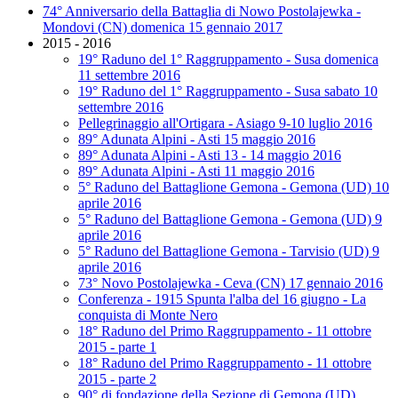
74° Anniversario della Battaglia di Nowo Postolajewka -
Mondovi (CN) domenica 15 gennaio 2017
2015 - 2016
19° Raduno del 1° Raggruppamento - Susa domenica
11 settembre 2016
19° Raduno del 1° Raggruppamento - Susa sabato 10
settembre 2016
Pellegrinaggio all'Ortigara - Asiago 9-10 luglio 2016
89° Adunata Alpini - Asti 15 maggio 2016
89° Adunata Alpini - Asti 13 - 14 maggio 2016
89° Adunata Alpini - Asti 11 maggio 2016
5° Raduno del Battaglione Gemona - Gemona (UD) 10
aprile 2016
5° Raduno del Battaglione Gemona - Gemona (UD) 9
aprile 2016
5° Raduno del Battaglione Gemona - Tarvisio (UD) 9
aprile 2016
73° Novo Postolajewka - Ceva (CN) 17 gennaio 2016
Conferenza - 1915 Spunta l'alba del 16 giugno - La
conquista di Monte Nero
18° Raduno del Primo Raggruppamento - 11 ottobre
2015 - parte 1
18° Raduno del Primo Raggruppamento - 11 ottobre
2015 - parte 2
90° di fondazione della Sezione di Gemona (UD)