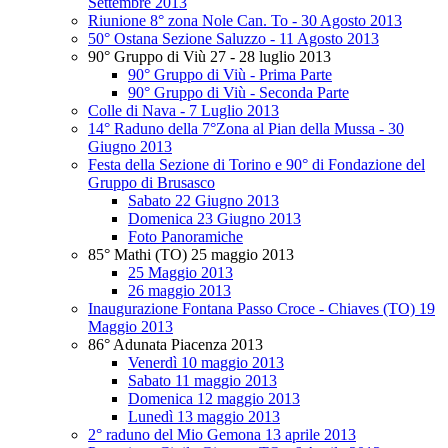
Settembre 2013
Riunione 8° zona Nole Can. To - 30 Agosto 2013
50° Ostana Sezione Saluzzo - 11 Agosto 2013
90° Gruppo di Viù 27 - 28 luglio 2013
90° Gruppo di Viù - Prima Parte
90° Gruppo di Viù - Seconda Parte
Colle di Nava - 7 Luglio 2013
14° Raduno della 7°Zona al Pian della Mussa - 30
Giugno 2013
Festa della Sezione di Torino e 90° di Fondazione del
Gruppo di Brusasco
Sabato 22 Giugno 2013
Domenica 23 Giugno 2013
Foto Panoramiche
85° Mathi (TO) 25 maggio 2013
25 Maggio 2013
26 maggio 2013
Inaugurazione Fontana Passo Croce - Chiaves (TO) 19
Maggio 2013
86° Adunata Piacenza 2013
Venerdì 10 maggio 2013
Sabato 11 maggio 2013
Domenica 12 maggio 2013
Lunedì 13 maggio 2013
2° raduno del Mio Gemona 13 aprile 2013