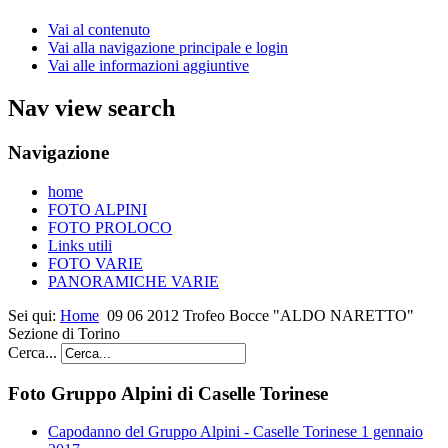
Vai al contenuto
Vai alla navigazione principale e login
Vai alle informazioni aggiuntive
Nav view search
Navigazione
home
FOTO ALPINI
FOTO PROLOCO
Links utili
FOTO VARIE
PANORAMICHE VARIE
Sei qui:
Home
09 06 2012 Trofeo Bocce "ALDO NARETTO"
Sezione di Torino
Cerca...
Foto Gruppo Alpini di Caselle Torinese
Capodanno del Gruppo Alpini - Caselle Torinese 1 gennaio